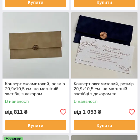
Купити
Купити
Конверт оксамитовий, розмір
Конверт оксамитовий, розмір
20,9х10,5 см. на магнітній
20,9х10,5 см. на магнітній
застібці з декором.
застібці з декором та
привітальною листівкою
В наявності
В наявності
811
1 053
від
₴
від
₴
Купити
Купити
Новинка