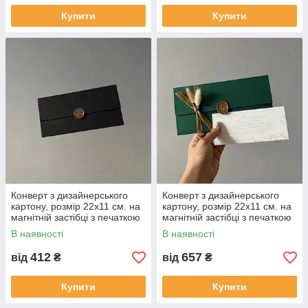
Купити
Купити
Конверт з дизайнерського
Конверт з дизайнерського
картону, розмір 22x11 см. на
картону, розмір 22x11 см. на
магнітній застібці з печаткою
магнітній застібці з печаткою
В наявності
В наявності
412
657
від
₴
від
₴
Купити
Купити