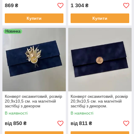
869
1 304
₴
₴
Купити
Купити
Новинка
Конверт оксамитовий, розмір
Конверт оксамитовий, розмір
20,9х10,5 см. на магнітній
20,9х10,5 см. на магнітній
застібці з декором
застібці з декором.
В наявності
В наявності
850
811
від
₴
від
₴