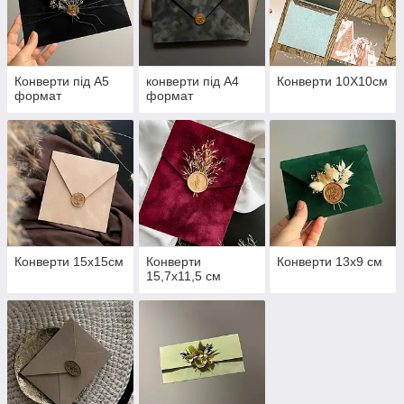
Конверти під А5
конверти під А4
Конверти 10Х10см
формат
формат
Конверти 15х15см
Конверти
Конверти 13х9 см
15,7х11,5 см