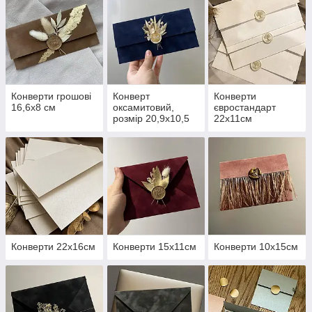
Конверти грошові
Конверт
Конверти
16,6х8 см
оксамитовий,
євростандарт
розмір 20,9х10,5
22х11см
см
Конверти 22х16см
Конверти 15х11см
Конверти 10х15см